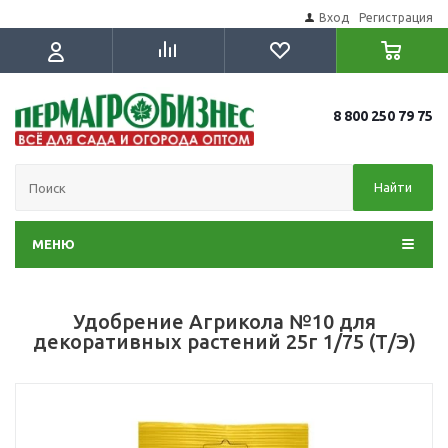
Вход
Регистрация
8 800 250 79 75
Найти
МЕНЮ
Удобрение Агрикола №10 для
декоративных растений 25г 1/75 (Т/Э)