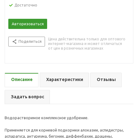
Достаточно
Авторизоваться
Цена действительна только для оптового
Поделиться
интернет-магазина и может отличаться
от цен в розничных магазинах
Описание
Характеристики
Отзывы
Задать вопрос
Водорастворимое комплексное удобрение.
Применяется для корневой подкормки алоказии, аспидистры,
аспарагуса, антуриума, бегонии, диффенбахии, драцены,