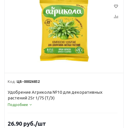
Код:
ЦБ-00026852
Удобрение Агрикола №10 для декоративных
растений 25г 1/75 (Т/Э)
Подробнее
26.90
руб.
/шт