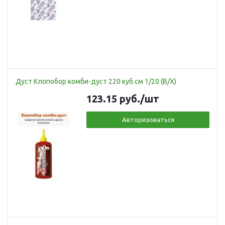
Дуст Клопобор комби-дуст 220 куб.см 1/20 (В/Х)
123.15
руб.
/шт
Авторизоваться