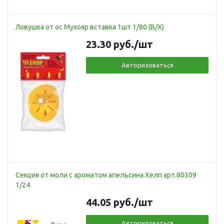
Ловушка от ос Мухояр вставка 1шт 1/80 (В/Х)
23.30
руб.
/шт
Авторизоваться
Секция от моли с ароматом апельсина Хелп арт.80309
1/24
44.05
руб.
/шт
Авторизоваться