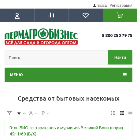
Вход
Регистрация
8 800 250 79 75
Найти
МЕНЮ
Средства от бытовых насекомых
Гель БИО от тараканов и муравьев Великий Воин шприц
45г 1/60 (В/Х)