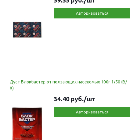
39.35
руб.
/шт
Авторизоваться
Дуст Блокбастер от ползающих насекомых 100г 1/50 (В/
Х)
34.40
руб.
/шт
Авторизоваться