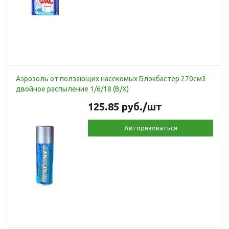
Аэрозоль от ползающих насекомых Блокбастер 270см3
двойное распыление 1/6/18 (В/Х)
125.85
руб.
/шт
Авторизоваться