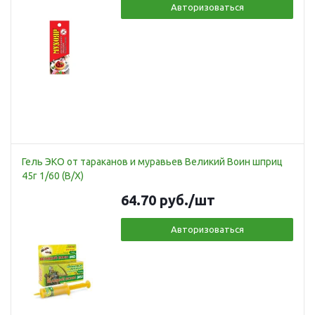
Авторизоваться
Гель ЭКО от тараканов и муравьев Великий Воин шприц
45г 1/60 (В/Х)
64.70
руб.
/шт
Авторизоваться