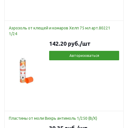
Аэрозоль от клещей и комаров Хелп 75 мл арт.80221
1/24
142.20
руб.
/шт
Авторизоваться
Пластины от моли Вихрь антимоль 1/250 (В/Х)