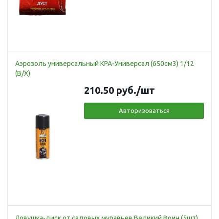
Аэрозоль универсальный КРА-Универсал (650см3) 1/12
(В/Х)
210.50
руб.
/шт
Авторизоваться
Ловушка-диск от садовых муравьев Великий Воин (5шт)