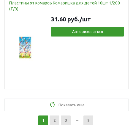
Пластины от комаров Комаришка для детей 10шт 1/200
(Т/Э)
31.60
руб.
/шт
Авторизоваться
Показать еще
1
2
3
9