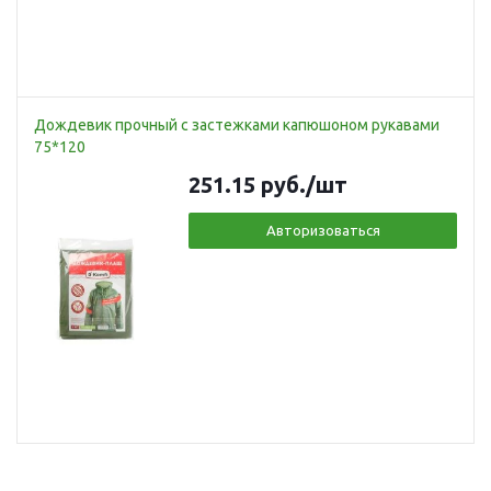
Дождевик прочный с застежками капюшоном рукавами
75*120
251.15
руб.
/шт
Авторизоваться