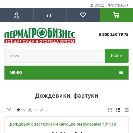
Вход
Регистрация
8 800 250 79 75
Найти
МЕНЮ
Дождевики, фартуки
Дождевик с застежками капюшоном рукавами 70*118