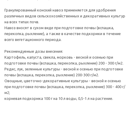
Гранулированный конский навоз применяется для удобрения
различных видов сельскохозяйственных и декоративных культур
на всех типах почв.
Навоз вносят в сухом виде при подготовке почвы (вспашка,
перекопка, рыхление), а также в качестве подкормки в течение
всего вегетационного периода.
Рекомендуемые дозы внесения:
Картофель, капуста, свекла, морковь - весной и осенью при
подготовке почвы (вспашка, перекопка, рыхление) 200 - 300 г/м2.
Редис, лук, зеленные культуры - весной и осенью при подготовке
почвы (вспашка, перекопка, рыхление) 200-300 г/м2.
Овощные, цветочно-декоративные культуры - весной и осенью
при подготовке почвы (вспашка, перекопка, рыхление) 300 - 400 г/
м2;
корневая подкормка 100 г на 10 л воды, 0,5-1 л на растение.