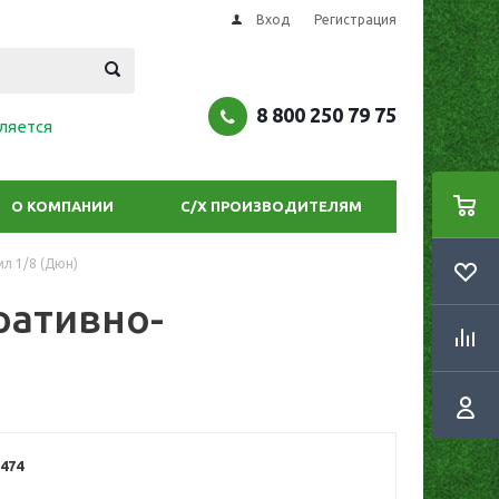
Вход
Регистрация
8 800 250 79 75
ляется
О КОМПАНИИ
С/Х ПРОИЗВОДИТЕЛЯМ
л 1/8 (Дюн)
ративно-
474