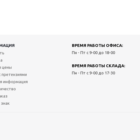
МАЦИЯ
ВРЕМЯ РАБОТЫ ОФИСА:
Пн - Пт с 9-00 до 18-00
ить
ка
ВРЕМЯ РАБОТЫ СКЛАДА:
и цены
Пн - Пт с 9-00 до 17-30
с претензиями
я информация
ичество
аказ
 знак