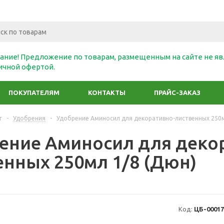
ание! Предложение по товарам, размещенным на сайте не яв
ичной офертой.
ПОКУПАТЕЛЯМ
КОНТАКТЫ
ПРАЙС-ЗАКАЗ
г
-
Удобрения
-
Удобрение Аминосил для декоративно-лиственных 250м
ение Аминосил для деко
енных 250мл 1/8 (Дюн)
Код:
ЦБ-00017