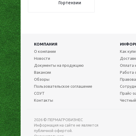
Гортензии
КОМПАНИЯ
ИНФОР
О компании
Как куп
Новости
Достав
Документы на продукцию
Оплата 
Вакансии
Работа 
Обзоры
Правова
Пользовательское соглашение
Сотрудн
СОУТ
Прайс-з
Контакты
Честный
2026 © ПЕРМАГРОБИЗНЕС
Информация на сайте не является
публичной офертой.