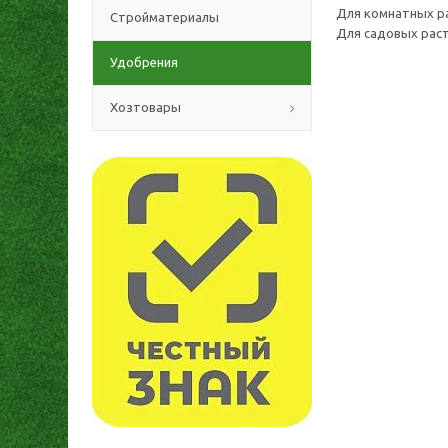
Для комнатных рас
Стройматериалы
Для садовых расте
Удобрения
Хозтовары