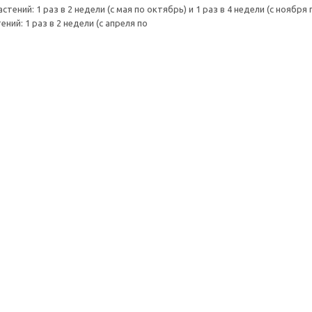
тений: 1 раз в 2 недели (с мая по октябрь) и 1 раз в 4 недели (с ноября 
ний: 1 раз в 2 недели (с апреля по