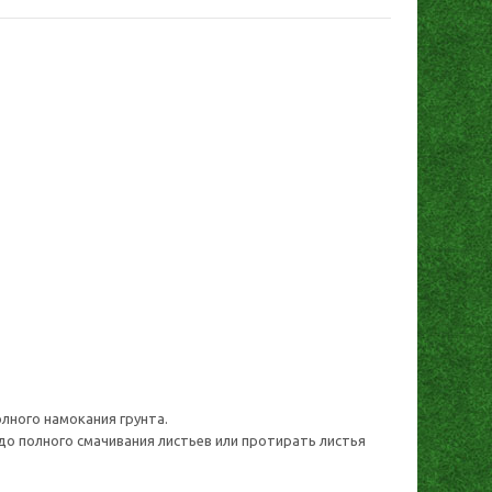
лного намокания грунта.
о полного смачивания листьев или протирать листья