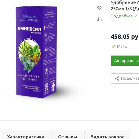
Удобрение 
250мл 1/8 (
Подробнее
458.05
ру
Мало
Авторизова
Поделит
Характеристики
Отзывы
Задать вопрос