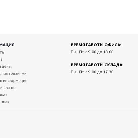
МАЦИЯ
ВРЕМЯ РАБОТЫ ОФИСА:
Пн - Пт с 9-00 до 18-00
ить
ка
ВРЕМЯ РАБОТЫ СКЛАДА:
и цены
Пн - Пт с 9-00 до 17-30
с претензиями
я информация
ичество
аказ
 знак