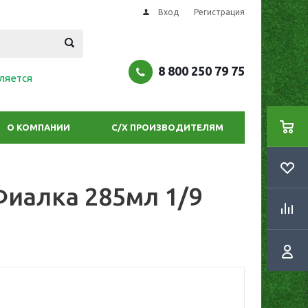
Вход
Регистрация
8 800 250 79 75
ляется
О КОМПАНИИ
С/Х ПРОИЗВОДИТЕЛЯМ
Фиалка 285мл 1/9