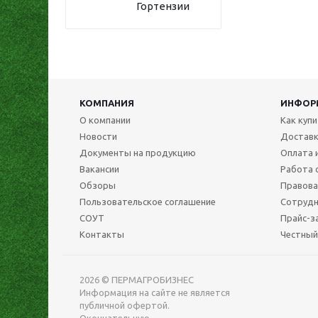
Гортензии
КОМПАНИЯ
ИНФОР
О компании
Как куп
Новости
Достав
Документы на продукцию
Оплата 
Вакансии
Работа 
Обзоры
Правова
Пользовательское соглашение
Сотрудн
СОУТ
Прайс-з
Контакты
Честный
2026 © ПЕРМАГРОБИЗНЕС
Информация на сайте не является
публичной офертой.