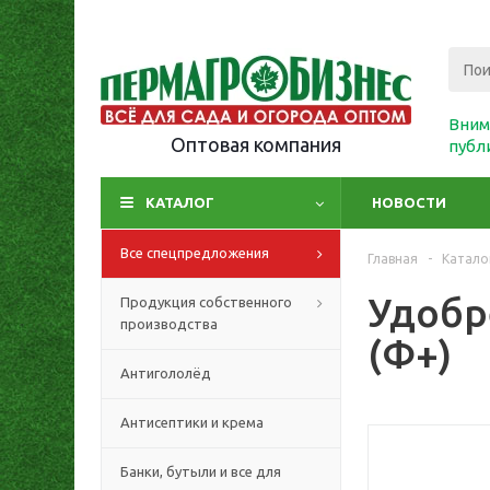
Вним
Оптовая компания
публ
КАТАЛОГ
НОВОСТИ
Все спецпредложения
Главная
-
Катало
Удобр
Продукция собственного
производства
(Ф+)
Антигололёд
Антисептики и крема
Банки, бутыли и все для