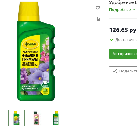
Удобрение Ц
Подробнее
126.65
ру
Достаточн
Авторизова
Поделит