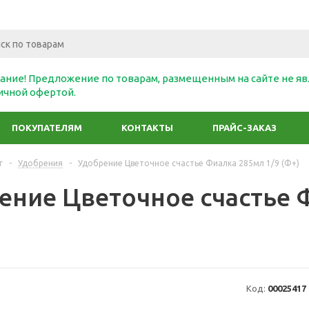
ание! Предложение по товарам, размещенным на сайте не яв
ичной офертой.
ПОКУПАТЕЛЯМ
КОНТАКТЫ
ПРАЙС-ЗАКАЗ
г
-
Удобрения
-
Удобрение Цветочное счастье Фиалка 285мл 1/9 (Ф+)
ение Цветочное счастье 
Код:
00025417