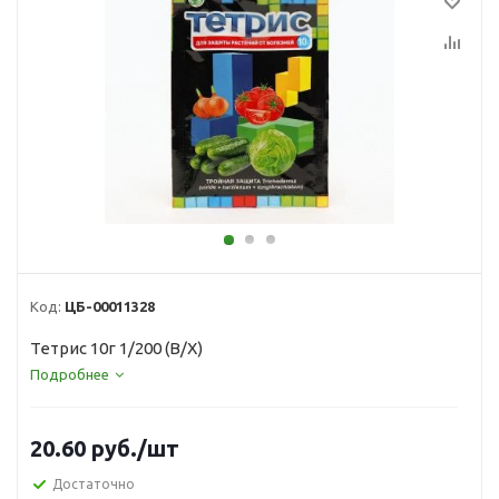
Код:
ЦБ-00011328
Тетрис 10г 1/200 (В/Х)
Подробнее
20.60
руб.
/шт
Достаточно