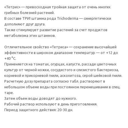
«Тетрис» — превосходная тройная защита от очень многих
грибных болезней растений.
В составе ТРИ! штамма рода Trichoderma — синергетически
дополняют друг друга.
Также стимулирует развитие растений за счет продуктов
метаболизма этих штаммов.
Отличительное свойство «Тетриса» — сохранение высочайшей
эффективности в широком диапазоне температур — от +12 до
+40 °С.
Применяется на томатах, огурцах, капусте, рассаде цветочных
культур от черной ножки, сосудистого и слизистого бактериоза,
корневой и прикорневой гнили, аскохитоза, серой шейковой гнили.
Расчетную дозу препарата согласно табл. растворяют в
небольшом объеме воды при постоянном перемешивании в спец.
таре.
Затем объем воды доводят до нужного.
Рабочий раствор используют в день приготовления.
Период защитного действия: 20-30 дн.