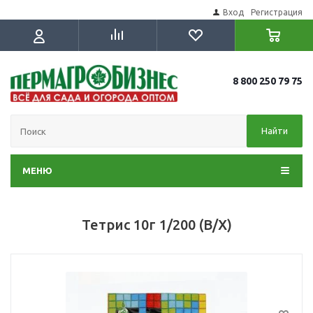
Вход
Регистрация
8 800 250 79 75
Найти
МЕНЮ
Тетрис 10г 1/200 (В/Х)