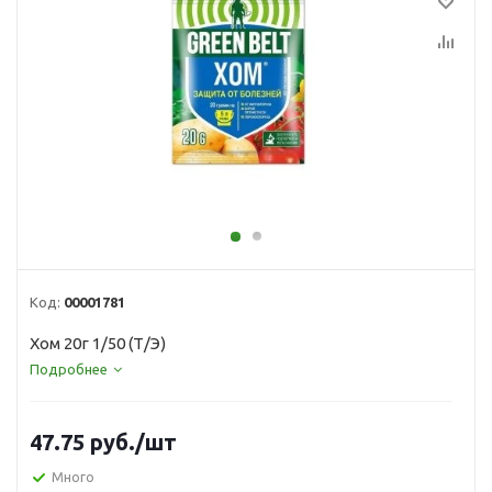
Код:
00001781
Хом 20г 1/50 (Т/Э)
Подробнее
47.75
руб.
/шт
Много