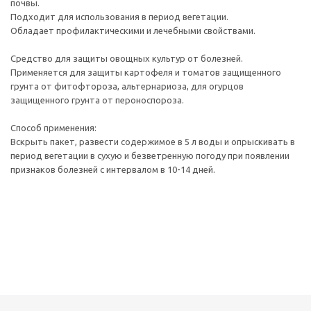
почвы.
Подходит для использования в период вегетации.
Обладает профилактическими и лечебными свойствами.
Средство для защиты овощных культур от болезней.
Применяется для защиты картофеля и томатов защищенного
грунта от фитофтороза, альтернариоза, для огурцов
защищенного грунта от пероноспороза.
Способ применения:
Вскрыть пакет, развести содержимое в 5 л воды и опрыскивать в
период вегетации в сухую и безветренную погоду при появлении
признаков болезней с интервалом в 10-14 дней.