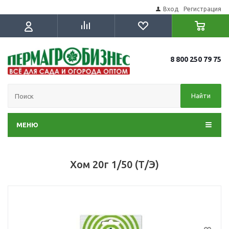
Вход
Регистрация
8 800 250 79 75
Найти
МЕНЮ
Хом 20г 1/50 (Т/Э)