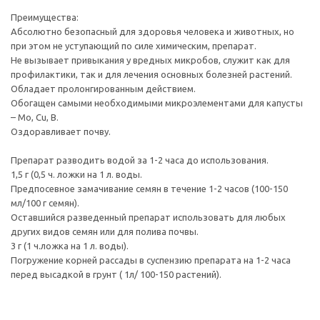
Преимущества:
Абсолютно безопасный для здоровья человека и животных, но
при этом не уступающий по силе химическим, препарат.
Не вызывает привыкания у вредных микробов, служит как для
профилактики, так и для лечения основных болезней растений.
Обладает пролонгированным действием.
Обогащен самыми необходимыми микроэлементами для капусты
– Mo, Cu, В.
Оздоравливает почву.
Препарат разводить водой за 1-2 часа до использования.
1,5 г (0,5 ч. ложки на 1 л. воды.
Предпосевное замачивание семян в течение 1-2 часов (100-150
мл/100 г семян).
Оставшийся разведенный препарат использовать для любых
других видов семян или для полива почвы.
3 г (1 ч.ложка на 1 л. воды).
Погружение корней рассады в суспензию препарата на 1-2 часа
перед высадкой в грунт ( 1л/ 100-150 растений).