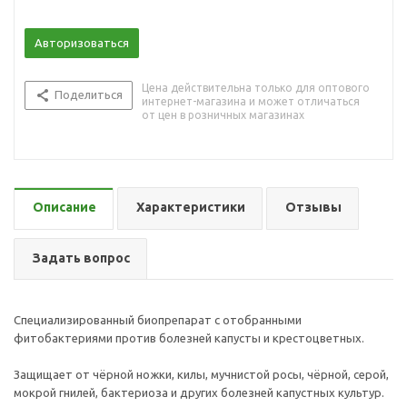
Авторизоваться
Цена действительна только для оптового
Поделиться
интернет-магазина и может отличаться
от цен в розничных магазинах
Описание
Характеристики
Отзывы
Задать вопрос
Специализированный биопрепарат с отобранными
фитобактериями против болезней капусты и крестоцветных.
Защищает от чёрной ножки, килы, мучнистой росы, чёрной, серой,
мокрой гнилей, бактериоза и других болезней капустных культур.