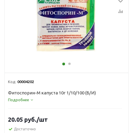
Код:
00004202
Фитоспорин-М капуста 10г 1/10/100 (Б/И)
Подробнее
20.05
руб.
/шт
Достаточно