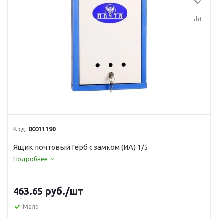
Код:
00011190
Ящик почтовый Герб с замком (ИА) 1/5
Подробнее
463.65
руб.
/шт
Мало