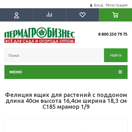
Вход
Регистрация
8 800 250 79 75
Найти
МЕНЮ
Фелиция ящик для растений с поддоном
длина 40см высота 16,4см ширина 18,3 см
С185 мрамор 1/9