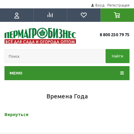
Вход
Регистрация
8 800 250 79 75
Найти
МЕНЮ
Времена Года
Вернуться