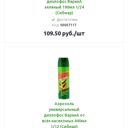
дихлофос ВаранА
зеленый 190мл 1/24
(Сибиар)
Достаточно
Код:
00007117
109.50
руб.
/шт
Аэрозоль
универсальный
дихлофос ВаранА от
всех насекомых 440мл
1/12 (Сибиар)