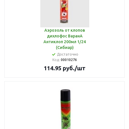
Аэрозоль от клопов
дихлофос ВаранА
Антиклоп 200мл 1/24
(Сибиар)
Достаточно
Код:
00010276
114.95
руб.
/шт