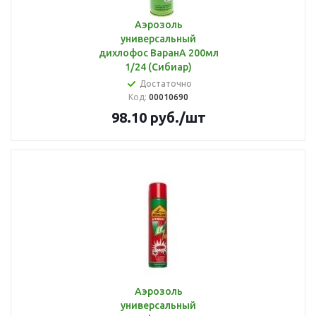
Аэрозоль
универсальный
дихлофос ВаранА 200мл
1/24 (Сибиар)
Достаточно
Код:
00010690
98.10
руб.
/шт
Аэрозоль
универсальный