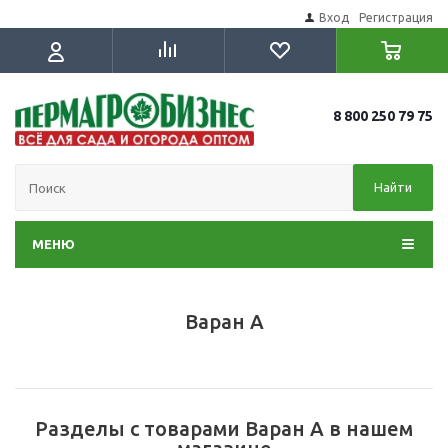
Вход
Регистрация
8 800 250 79 75
Найти
МЕНЮ
Варан А
Разделы с товарами Варан А в нашем