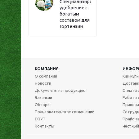
Специализированное
удобрение с
богатым
составом для
Гортензии
КОМПАНИЯ
ИНФОР
О компании
Как куп
Новости
Достав
Документы на продукцию
Оплата 
Вакансии
Работа 
Обзоры
Правова
Пользовательское соглашение
Сотрудн
СОУТ
Прайс-з
Контакты
Честный