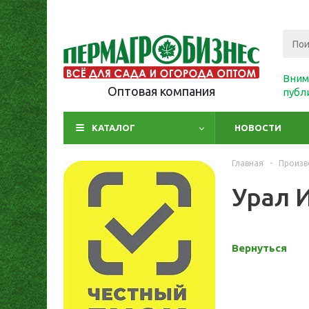
Вним
Оптовая компания
публ
КАТАЛОГ
НОВОСТИ
Главная
-
Произв
Урал 
Вернуться