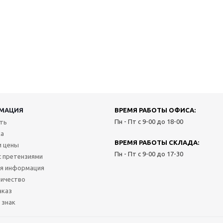
МАЦИЯ
ВРЕМЯ РАБОТЫ ОФИСА:
Пн - Пт с 9-00 до 18-00
ить
ка
ВРЕМЯ РАБОТЫ СКЛАДА:
и цены
Пн - Пт с 9-00 до 17-30
с претензиями
я информация
ичество
аказ
 знак