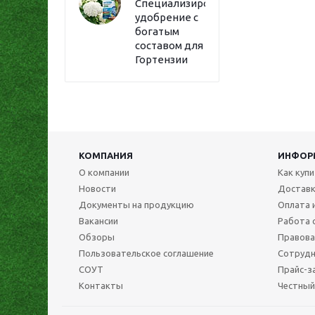
Специализированное
удобрение с
богатым
составом для
Гортензии
КОМПАНИЯ
ИНФОР
О компании
Как куп
Новости
Достав
Документы на продукцию
Оплата 
Вакансии
Работа 
Обзоры
Правова
Пользовательское соглашение
Сотрудн
СОУТ
Прайс-з
Контакты
Честный