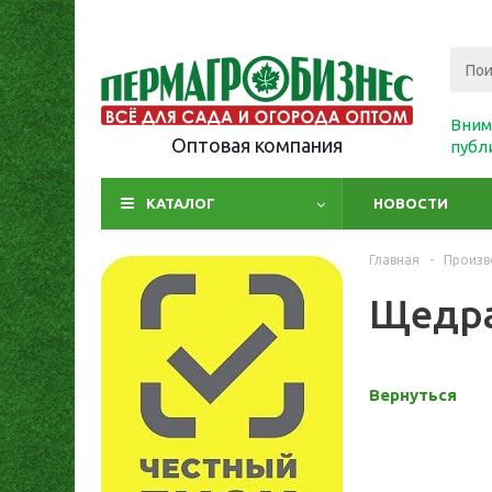
Вним
Оптовая компания
публ
КАТАЛОГ
НОВОСТИ
Главная
-
Произв
Щедра
Вернуться