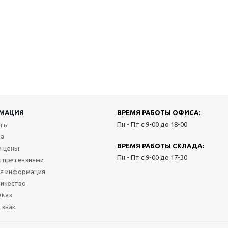
МАЦИЯ
ВРЕМЯ РАБОТЫ ОФИСА:
Пн - Пт с 9-00 до 18-00
ить
ка
ВРЕМЯ РАБОТЫ СКЛАДА:
и цены
Пн - Пт с 9-00 до 17-30
с претензиями
я информация
ичество
аказ
 знак