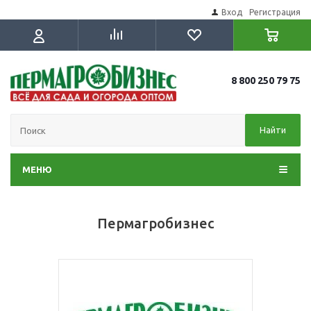
Вход
Регистрация
8 800 250 79 75
Найти
МЕНЮ
Пермагробизнес