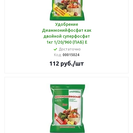
Удобрение
Диаммонийфосфат как
двойной суперфосфат
1кг 1/20/960 (ПАБ) Е
Достаточно
Код:
00015024
112
руб.
/шт