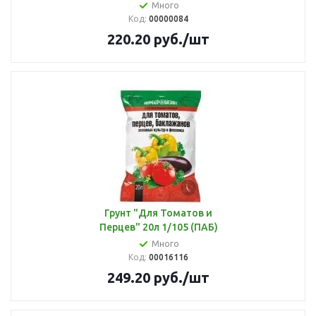
Много
Код:
00000084
220.20
руб.
/шт
Грунт "Для Томатов и
Перцев" 20л 1/105 (ПАБ)
Много
Код:
00016116
249.20
руб.
/шт