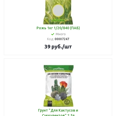
Рожь 1кг 1/20/840 (ПАБ)
Много
Код:
00007247
39
руб.
/шт
Грунт "Для Кактусов и
Суккулентов" 2,5л