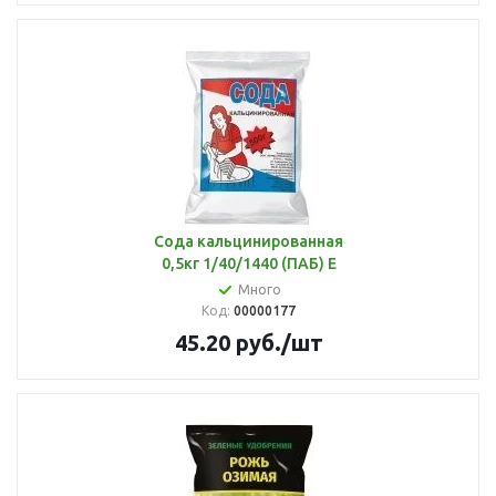
Сода кальцинированная
0,5кг 1/40/1440 (ПАБ) Е
Много
Код:
00000177
45.20
руб.
/шт