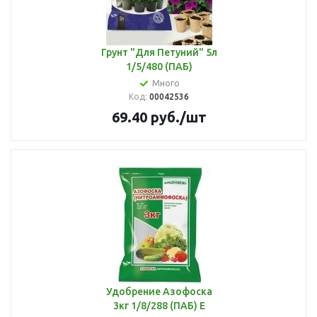
Грунт "Для Петуний" 5л
1/5/480 (ПАБ)
Много
Код:
00042536
69.40
руб.
/шт
Удобрение Азофоска
3кг 1/8/288 (ПАБ) Е