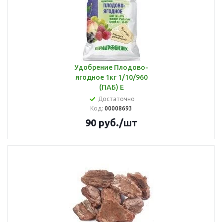
Удобрение Плодово-
ягодное 1кг 1/10/960
(ПАБ) Е
Достаточно
Код:
00008693
90
руб.
/шт