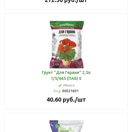
Грунт "Для Герани" 2,5л
1/5/665 (ПАБ) Е
Много
Код:
00021601
40.60
руб.
/шт