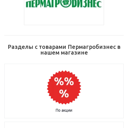
Разделы с товарами Пермагробизнес в
нашем магазине
По акции