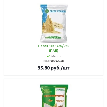
Песок 1кг 1/20/960
(ПАБ)
Много
Код:
00002238
35.80
руб.
/шт