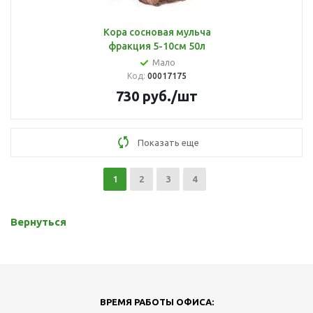
Кора сосновая мульча
фракция 5-10см 50л
Мало
Код:
00017175
730
руб.
/шт
Показать еще
1
2
3
4
Вернуться
ВРЕМЯ РАБОТЫ ОФИСА: