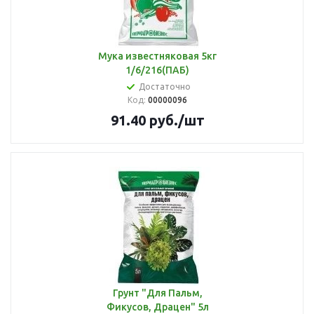
Мука известняковая 5кг
1/6/216(ПАБ)
Достаточно
Код:
00000096
91.40
руб.
/шт
Грунт "Для Пальм,
Фикусов, Драцен" 5л