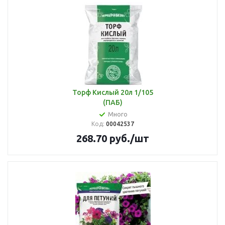
Торф Кислый 20л 1/105
(ПАБ)
Много
Код:
00042537
268.70
руб.
/шт