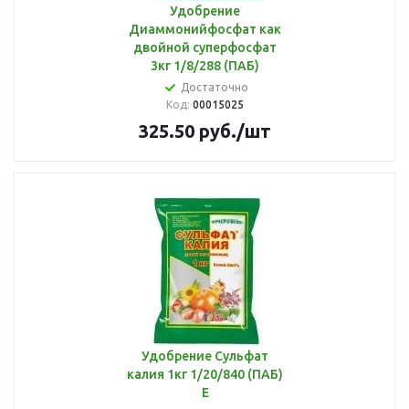
Удобрение
Диаммонийфосфат как
двойной суперфосфат
3кг 1/8/288 (ПАБ)
Достаточно
Код:
00015025
325.50
руб.
/шт
Удобрение Сульфат
калия 1кг 1/20/840 (ПАБ)
Е