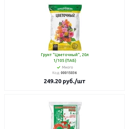
Грунт "Цветочный", 20л
1/105 (ПАБ)
Много
Код:
00015036
249.20
руб.
/шт