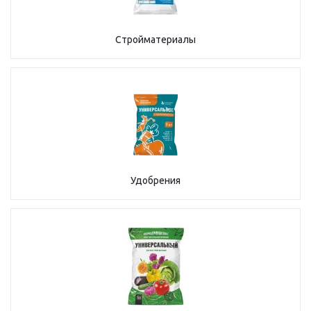
Стройматериалы
Удобрения