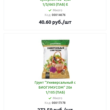
1/5/665 (ПАБ) Е
Много
Код:
00014676
40.60
руб.
/шт
Грунт "Универсальный с
БИОГУМУСОМ" 20л
1/105 (ПАБ)
Много
Код:
00017378
272.50
руб.
/шт