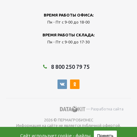
ВРЕМЯ РАБОТЫ ОФИСА:
Пн - Пт с 9-00 до 18-00
ВРЕМЯ РАБОТЫ СКЛАДА:
Пн - Пт с 9-00 до 17-30
8 800 250 79 75
— Разработка сайта
2026 © ПЕРМАГРОБИЗНЕС
Информация на сайте не является публичной офертой.
Окончательную
Сайт использует
cookie - файлы
.
Принять
цену уточняйте у менеджера во время оформления заказа