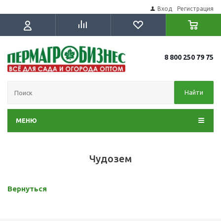
Вход
Регистрация
8 800 250 79 75
Найти
МЕНЮ
Чудозем
Вернуться