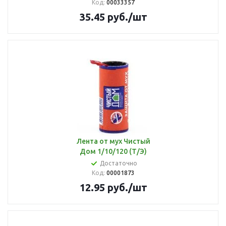
Код:
00033357
35.45
руб.
/шт
Лента от мух Чистый
Дом 1/10/120 (Т/Э)
Достаточно
Код:
00001873
12.95
руб.
/шт