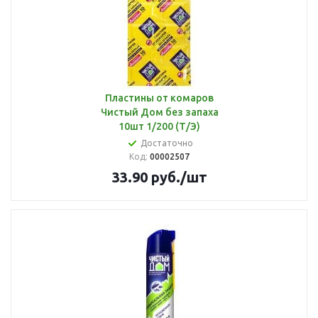
Пластины от комаров
Чистый Дом без запаха
10шт 1/200 (Т/Э)
Достаточно
Код:
00002507
33.90
руб.
/шт