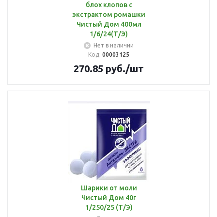
блох клопов с
экстрактом ромашки
Чистый Дом 400мл
1/6/24(Т/Э)
Нет в наличии
Код:
00003125
270.85
руб.
/шт
Шарики от моли
Чистый Дом 40г
1/250/25 (Т/Э)