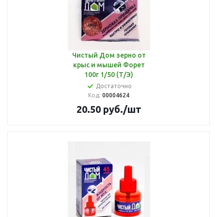
Чистый Дом зерно от
крыс и мышей Форет
100г 1/50 (Т/Э)
Достаточно
Код:
00004624
20.50
руб.
/шт