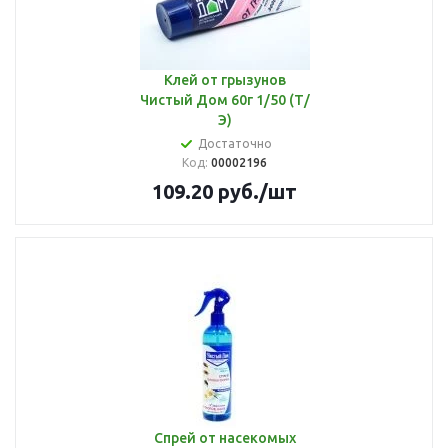
Клей от грызунов
Чистый Дом 60г 1/50 (Т/
Э)
Достаточно
Код:
00002196
109.20
руб.
/шт
Спрей от насекомых