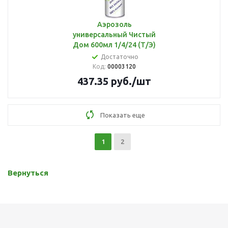
Аэрозоль
универсальный Чистый
Дом 600мл 1/4/24 (Т/Э)
Достаточно
Код:
00003120
437.35
руб.
/шт
Показать еще
1
2
Вернуться