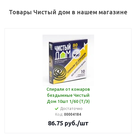
Товары Чистый дом в нашем магазине
Спирали от комаров
бездымные Чистый
Дом 10шт 1/60 (Т/Э)
Достаточно
Код:
00004184
86.75
руб.
/шт