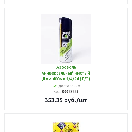
Аэрозоль
универсальный Чистый
Дом 400мл 1/4/24 (Т/Э)
Достаточно
Код:
00028223
353.35
руб.
/шт