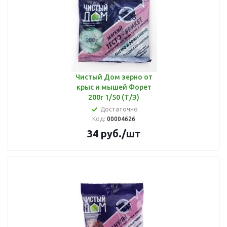
Чистый Дом зерно от
крыс и мышей Форет
200г 1/50 (Т/Э)
Достаточно
Код:
00004626
34
руб.
/шт