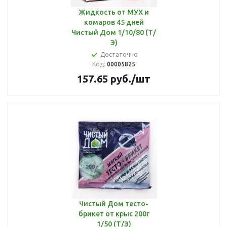
Жидкость от МУХ и
комаров 45 дней
Чистый Дом 1/10/80 (Т/
Э)
Достаточно
Код:
00005825
157.65
руб.
/шт
Чистый Дом тесто-
брикет от крыс 200г
1/50 (Т/Э)