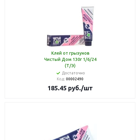
Клей от грызунов
Чистый Дом 130г 1/6/24
(Т/Э)
Достаточно
Код:
00002490
185.45
руб.
/шт