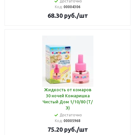
Достаточно
Код:
00004306
68.30
руб.
/шт
Жидкость от комаров
30 ночей Комаришка
Чистый Дом 1/10/80 (Т/
Э)
Достаточно
Код:
00005968
75.20
руб.
/шт