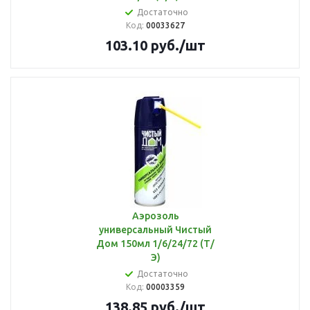
Достаточно
Код:
00033627
103.10
руб.
/шт
Аэрозоль
универсальный Чистый
Дом 150мл 1/6/24/72 (Т/
Э)
Достаточно
Код:
00003359
138.85
руб.
/шт