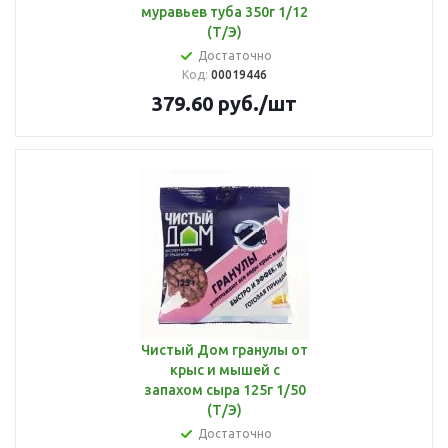
муравьев туба 350г 1/12
(Т/Э)
Достаточно
Код:
00019446
379.60
руб.
/шт
Чистый Дом гранулы от
крыс и мышей с
запахом сыра 125г 1/50
(Т/Э)
Достаточно