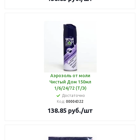
Аэрозоль от моли
Чистый Дом 150мл
1/6/24/72 (Т/Э)
Достаточно
Код:
00004322
138.85
руб.
/шт