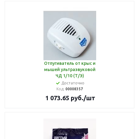
Отпугиватель от крыс и
мышей ультразвуковой
ЧД 1/10 (Т/Э)
Достаточно
Код:
00008357
1 073.65
руб.
/шт