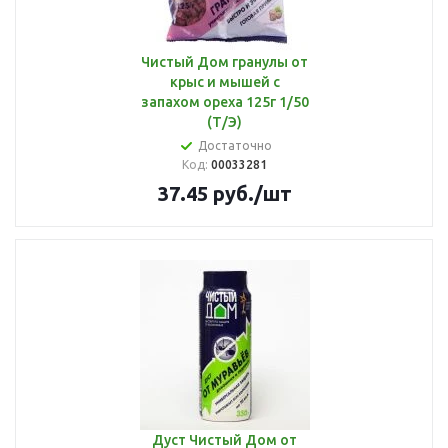
Чистый Дом гранулы от
крыс и мышей с
запахом ореха 125г 1/50
(Т/Э)
Достаточно
Код:
00033281
37.45
руб.
/шт
Дуст Чистый Дом от