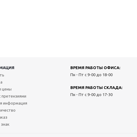
МАЦИЯ
ВРЕМЯ РАБОТЫ ОФИСА:
Пн - Пт с 9-00 до 18-00
ить
ка
ВРЕМЯ РАБОТЫ СКЛАДА:
и цены
Пн - Пт с 9-00 до 17-30
с претензиями
я информация
ичество
аказ
 знак