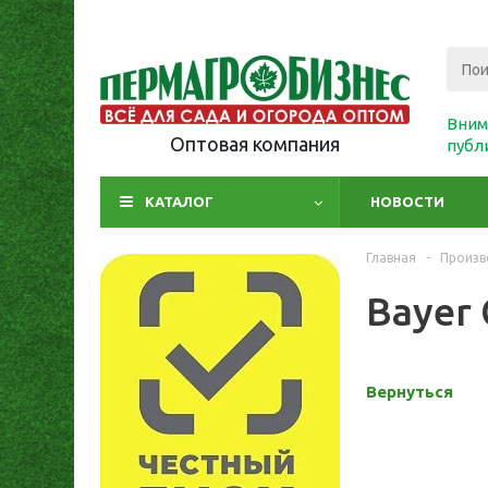
Вним
Оптовая компания
публ
КАТАЛОГ
НОВОСТИ
Главная
-
Произв
Bayer
Вернуться