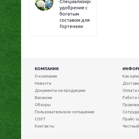
Специализированное
удобрение с
богатым
составом для
Гортензии
КОМПАНИЯ
ИНФОР
О компании
Как куп
Новости
Достав
Документы на продукцию
Оплата 
Вакансии
Работа 
Обзоры
Правова
Пользовательское соглашение
Сотрудн
СОУТ
Прайс-з
Контакты
Честный