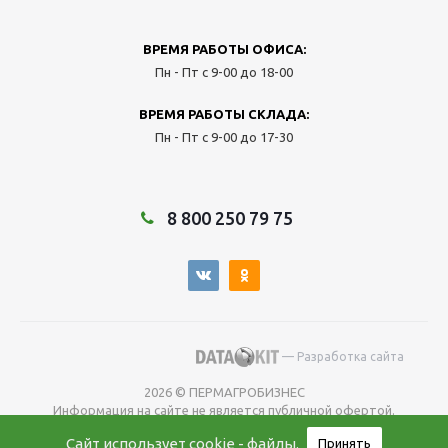
ВРЕМЯ РАБОТЫ ОФИСА:
Пн - Пт с 9-00 до 18-00
ВРЕМЯ РАБОТЫ СКЛАДА:
Пн - Пт с 9-00 до 17-30
8 800 250 79 75
— Разработка сайта
2026 © ПЕРМАГРОБИЗНЕС
Информация на сайте не является публичной офертой.
Окончательную
Сайт использует
cookie - файлы
.
Принять
цену уточняйте у менеджера во время оформления заказа