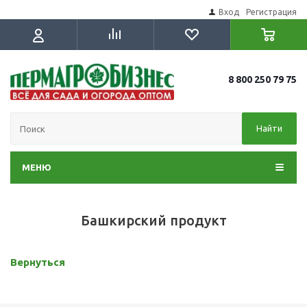
Вход
Регистрация
8 800 250 79 75
Найти
МЕНЮ
Башкирский продукт
Вернуться