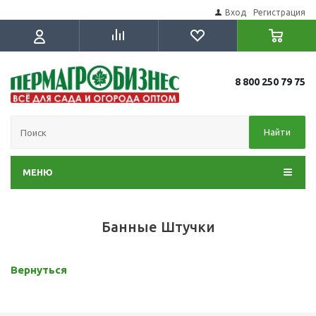
Вход
Регистрация
8 800 250 79 75
Найти
МЕНЮ
Банные Штучки
Вернуться