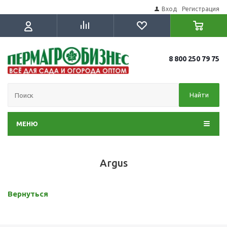
Вход
Регистрация
8 800 250 79 75
Найти
МЕНЮ
Argus
Вернуться