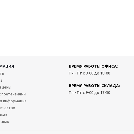
МАЦИЯ
ВРЕМЯ РАБОТЫ ОФИСА:
Пн - Пт с 9-00 до 18-00
ить
ка
ВРЕМЯ РАБОТЫ СКЛАДА:
и цены
Пн - Пт с 9-00 до 17-30
с претензиями
я информация
ичество
аказ
 знак