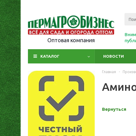
Вним
Оптовая компания
публ
КАТАЛОГ
НОВОСТИ
Главная
-
Произв
Амино
Вернуться