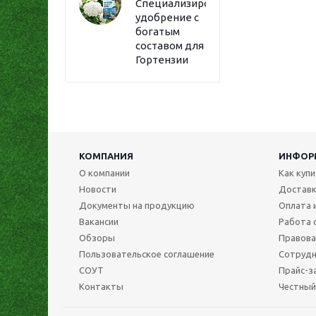
Специализированное
удобрение с
богатым
составом для
Гортензии
КОМПАНИЯ
ИНФОР
О компании
Как куп
Новости
Достав
Документы на продукцию
Оплата 
Вакансии
Работа 
Обзоры
Правова
Пользовательское соглашение
Сотрудн
СОУТ
Прайс-з
Контакты
Честный