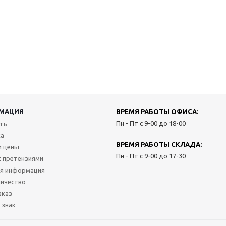
МАЦИЯ
ВРЕМЯ РАБОТЫ ОФИСА:
Пн - Пт с 9-00 до 18-00
ить
ка
ВРЕМЯ РАБОТЫ СКЛАДА:
и цены
Пн - Пт с 9-00 до 17-30
с претензиями
я информация
ичество
аказ
 знак