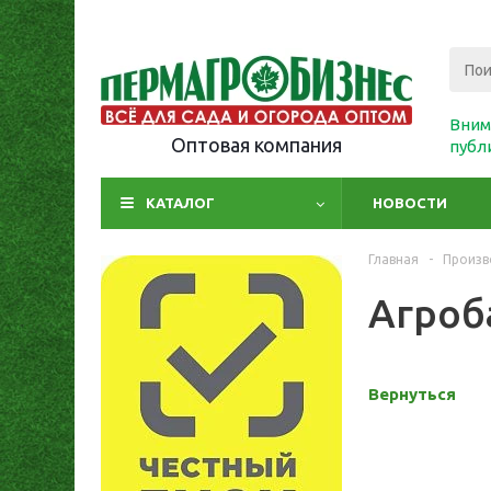
Вним
Оптовая компания
публ
КАТАЛОГ
НОВОСТИ
Главная
-
Произв
Агроб
Вернуться