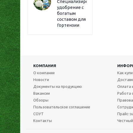
Специализированное
удобрение с
богатым
составом для
Гортензии
КОМПАНИЯ
ИНФОР
О компании
Как куп
Новости
Достав
Документы на продукцию
Оплата 
Вакансии
Работа 
Обзоры
Правова
Пользовательское соглашение
Сотрудн
СОУТ
Прайс-з
Контакты
Честный