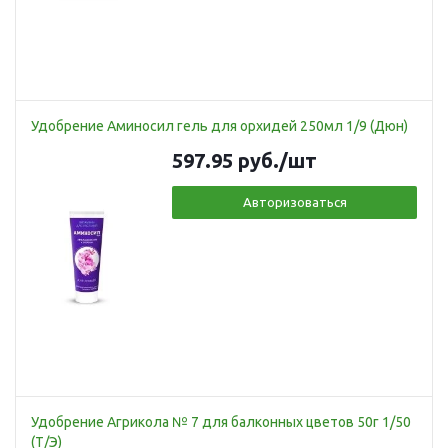
Удобрение Аминосил гель для орхидей 250мл 1/9 (Дюн)
597.95
руб.
/шт
Авторизоваться
Удобрение Агрикола № 7 для балконных цветов 50г 1/50
(Т/Э)