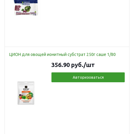
ЦИОН для овощей ионитный субстрат 250г саше 1/80
356.90
руб.
/шт
Авторизоваться