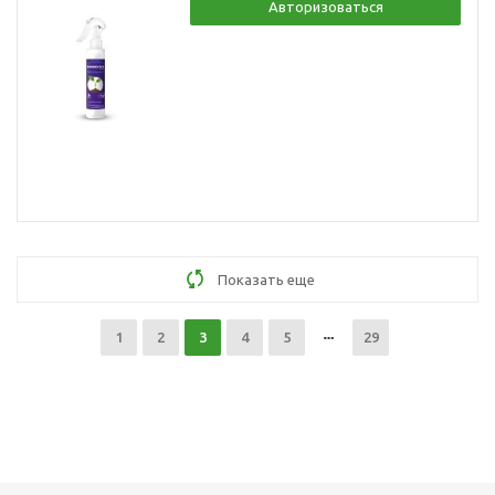
Авторизоваться
Показать еще
1
2
3
4
5
29