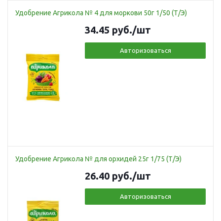
Удобрение Агрикола № 4 для моркови 50г 1/50 (Т/Э)
34.45
руб.
/шт
Авторизоваться
Удобрение Агрикола № для орхидей 25г 1/75 (Т/Э)
26.40
руб.
/шт
Авторизоваться