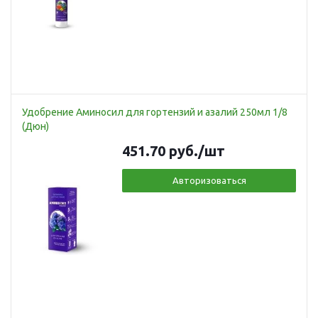
Удобрение Аминосил для гортензий и азалий 250мл 1/8
(Дюн)
451.70
руб.
/шт
Авторизоваться