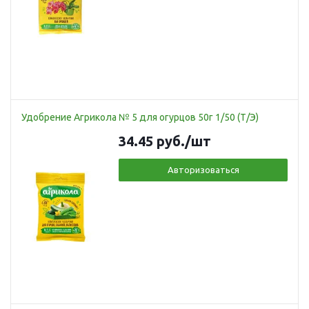
Удобрение Агрикола № 5 для огурцов 50г 1/50 (Т/Э)
34.45
руб.
/шт
Авторизоваться