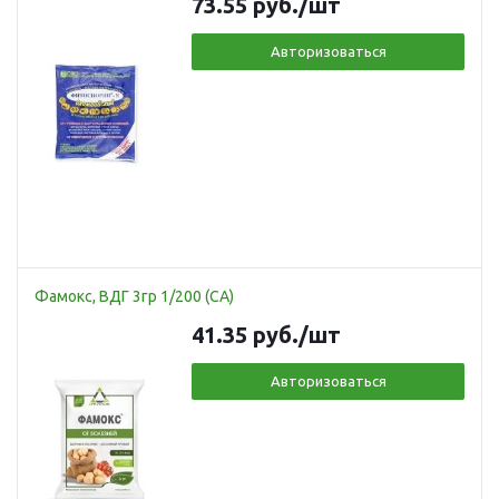
73.55
руб.
/шт
Авторизоваться
Фамокс, ВДГ 3гр 1/200 (СА)
41.35
руб.
/шт
Авторизоваться