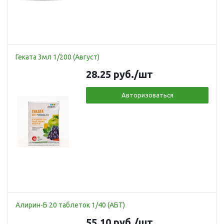
Геката 3мл 1/200 (Август)
28.25
руб.
/шт
Авторизоваться
Алирин-Б 20 таблеток 1/40 (АБТ)
55.10
руб.
/шт