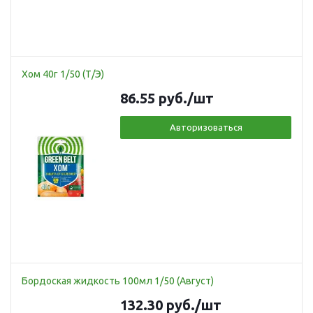
Хом 40г 1/50 (Т/Э)
86.55
руб.
/шт
Авторизоваться
Бордоская жидкость 100мл 1/50 (Август)
132.30
руб.
/шт