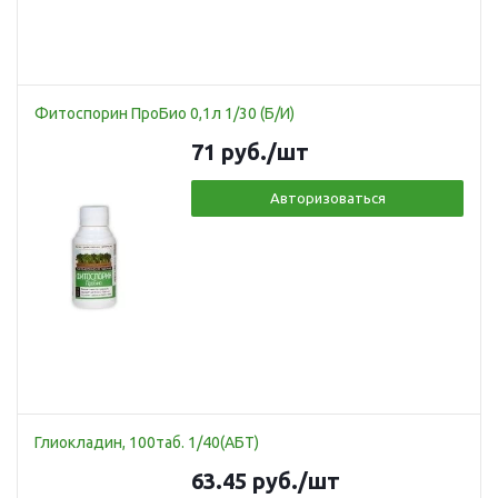
Фитоспорин ПроБио 0,1л 1/30 (Б/И)
71
руб.
/шт
Авторизоваться
Глиокладин, 100таб. 1/40(АБТ)
63.45
руб.
/шт