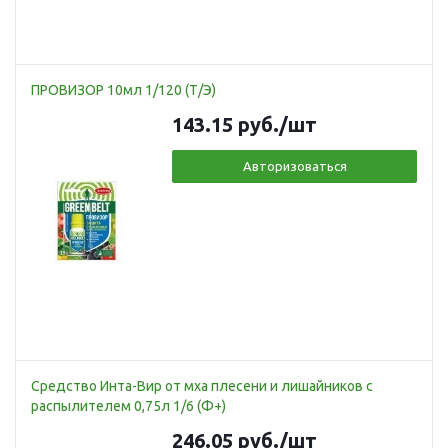
ПРОВИЗОР 10мл 1/120 (Т/Э)
143.15
руб.
/шт
Авторизоваться
Средство Инта-Вир от мха плесени и лишайников с
распылителем 0,75л 1/6 (Ф+)
246.05
руб.
/шт