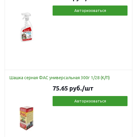
Авторизоваться
Шашка серная ФАС универсальная 300г 1/28 (К/П)
75.65
руб.
/шт
Авторизоваться