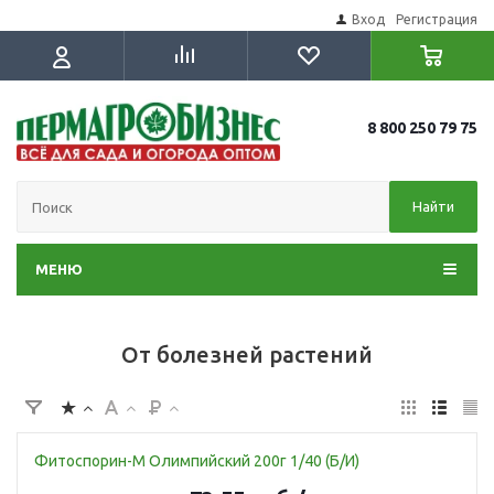
Вход
Регистрация
8 800 250 79 75
Найти
МЕНЮ
От болезней растений
Фитоспорин-М Олимпийский 200г 1/40 (Б/И)