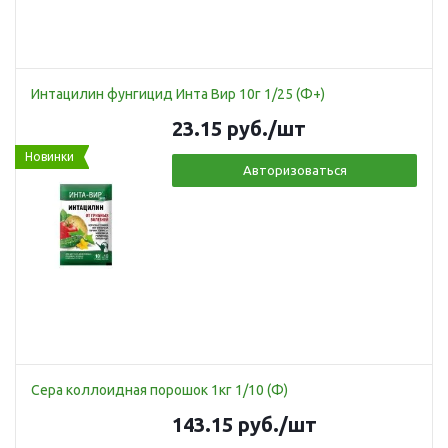
Интацилин фунгицид Инта Вир 10г 1/25 (Ф+)
23.15
руб.
/шт
Новинки
Авторизоваться
Сера коллоидная порошок 1кг 1/10 (Ф)
143.15
руб.
/шт