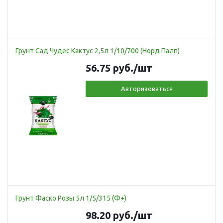
Грунт Сад Чудес Кактус 2,5л 1/10/700 (Норд Палп)
56.75
руб.
/шт
Авторизоваться
Грунт Фаско Розы 5л 1/5/315 (Ф+)
98.20
руб.
/шт