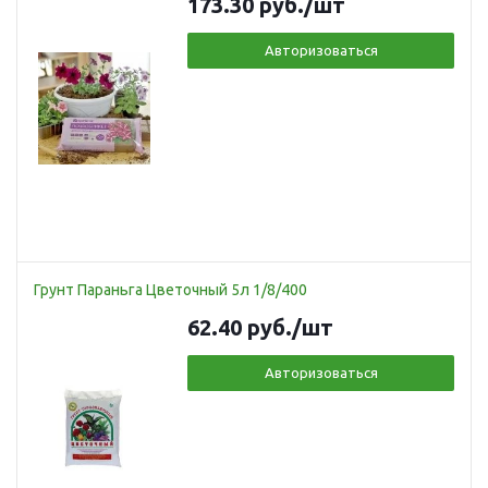
173.30
руб.
/шт
Авторизоваться
Грунт Параньга Цветочный 5л 1/8/400
62.40
руб.
/шт
Авторизоваться