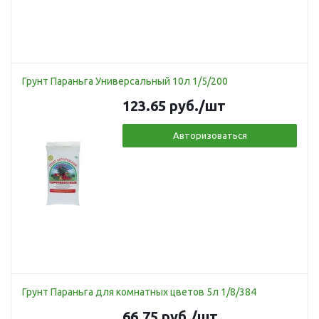
Грунт Параньга Универсальный 10л 1/5/200
123.65
руб.
/шт
Авторизоваться
Грунт Параньга для комнатных цветов 5л 1/8/384
66.75
руб.
/шт