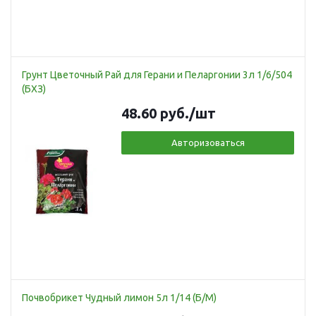
Грунт Цветочный Рай для Герани и Пеларгонии 3л 1/6/504
(БХЗ)
48.60
руб.
/шт
Авторизоваться
Почвобрикет Чудный лимон 5л 1/14 (Б/М)