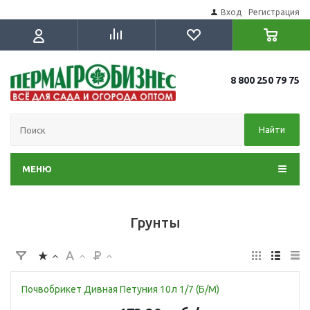
Вход
Регистрация
8 800 250 79 75
Найти
МЕНЮ
Грунты
Почвобрикет Дивная Петуния 10л 1/7 (Б/М)