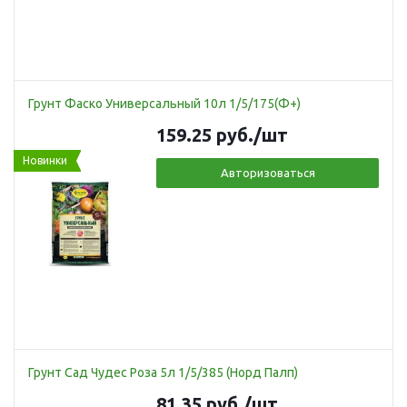
Грунт Фаско Универсальный 10л 1/5/175(Ф+)
159.25
руб.
/шт
Новинки
Авторизоваться
Грунт Сад Чудес Роза 5л 1/5/385 (Норд Палп)
81.35
руб.
/шт